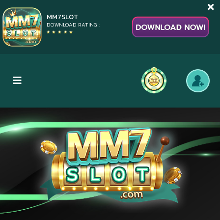
MM7SLOT
DOWNLOAD RATING :