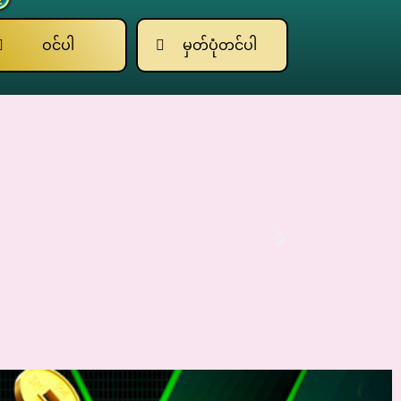
ဝင်ပါ
မှတ်ပုံတင်ပါ